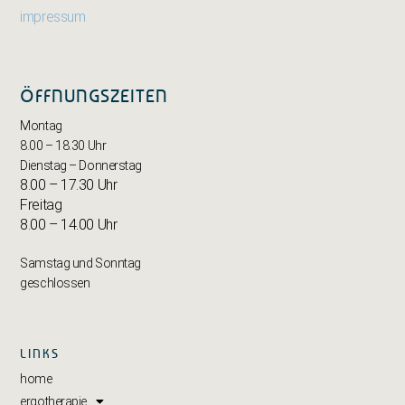
impressum
ÖFFNUNGSZEITEN
Montag
8.00 – 18.30 Uhr
Dienstag – Donnerstag
8.00 – 17.30 Uhr
Freitag
8.00 – 14.00 Uhr
Samstag und Sonntag
geschlossen
LINKS
home
ergotherapie