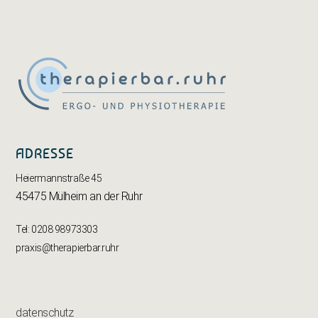
ADRESSE
Heiermannstraße 45
45475 Mülheim an der Ruhr
Tel: 0208 98973303
praxis@therapierbar.ruhr
datenschutz