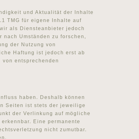
ndigkeit und Aktualität der Inhalte
1 TMG für eigene Inhalte auf
wir als Diensteanbieter jedoch
der nach Umständen zu forschen,
rung der Nutzung von
che Haftung ist jedoch erst ab
n von entsprechenden
Einfluss haben. Deshalb können
 Seiten ist stets der jeweilige
unkt der Verlinkung auf mögliche
t erkennbar. Eine permanente
echtsverletzung nicht zumutbar.
en.