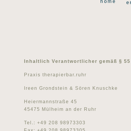
home
e
Inhaltlich Verantwortlicher gemäß § 55
Praxis therapierbar.ruhr
Ireen Grondstein & Sören Knuschke
Heiermannstraße 45
45475 Mülheim an der Ruhr
Tel.: +49 208 98973303
Fax: +49 208 98973305