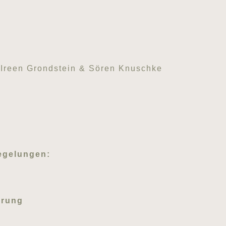
Ireen Grondstein & Sören Knuschke
Regelungen:
erung