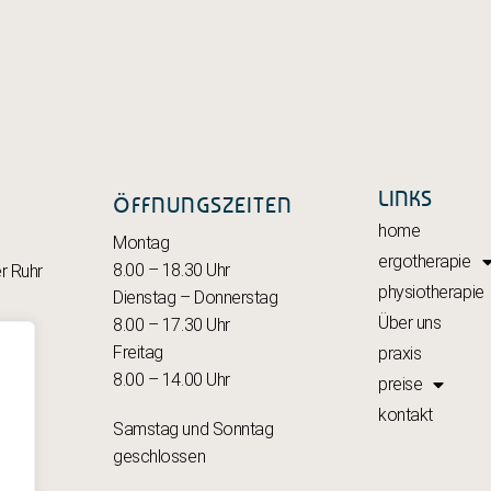
LINKS
ÖFFNUNGSZEITEN
home
Montag
ergotherapie
8.00 – 18.30 Uhr
r Ruhr
physiotherapie
Dienstag – Donnerstag
Über uns
8.00 – 17.30 Uhr
ruhr
Freitag
praxis
8.00 – 14.00 Uhr
preise
kontakt
Samstag und Sonntag
geschlossen