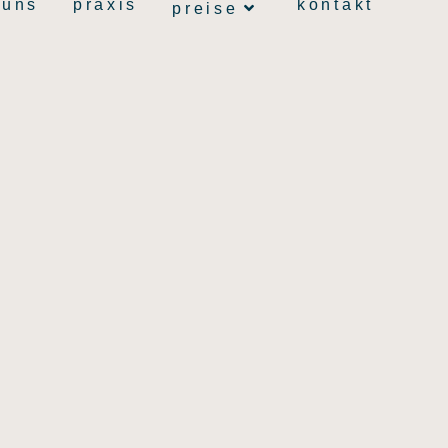
 uns
praxis
kontakt
preise