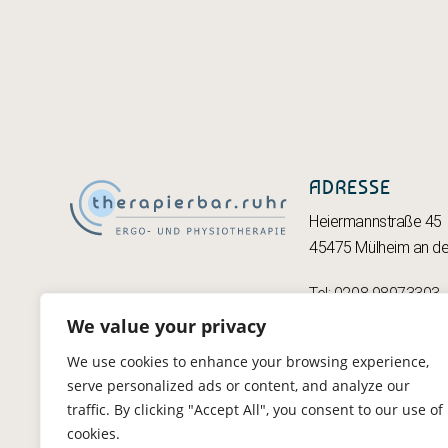
ADRESSE
Heiermannstraße 45
45475 Mülheim an de
Tel: 0208 98973303
praxis@therapierbar.
We value your privacy
We use cookies to enhance your browsing experience,
serve personalized ads or content, and analyze our
traffic. By clicking "Accept All", you consent to our use of
datenschutz
cookies.
impressum