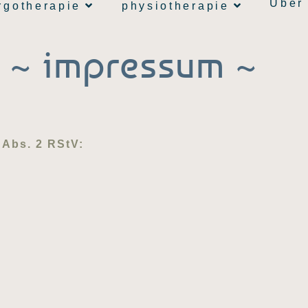
Über
rgotherapie
physiotherapie
~ impressum ~
 Abs. 2 RStV: