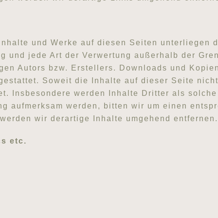
n Inhalte und Werke auf diesen Seiten unterliegen
ung und jede Art der Verwertung außerhalb der Gr
igen Autors bzw. Erstellers. Downloads und Kopien
estattet. Soweit die Inhalte auf dieser Seite nich
et. Insbesondere werden Inhalte Dritter als solch
ung aufmerksam werden, bitten wir um einen entsp
erden wir derartige Inhalte umgehend entfernen.
s etc.